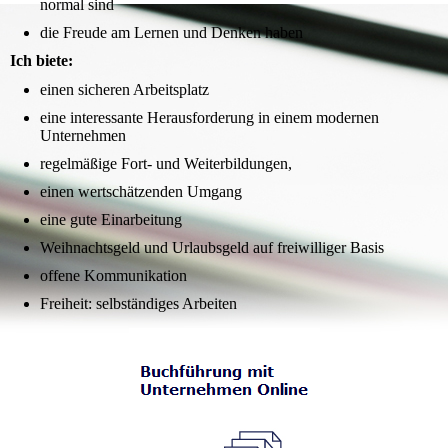
normal sind
die Freude am Lernen und Denken haben
Ich biete:
einen sicheren Arbeitsplatz
eine interessante Herausforderung in einem modernen
Unternehmen
regelmäßige Fort- und Weiterbildungen,
einen wertschätzenden Umgang
eine gute Einarbeitung
Weihnachtsgeld und Urlaubsgeld auf freiwilliger Basis
offene Kommunikation
Freiheit: selbständiges Arbeiten