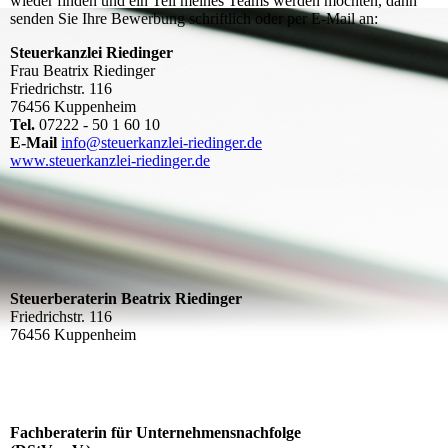
wieder finden und ein Teil meines Teams werden möchten, dann
senden Sie Ihre Bewerbung schriftlich oder per E-Mail an:
Steuerkanzlei Riedinger
Frau Beatrix Riedinger
Friedrichstr. 116
76456 Kuppenheim
Tel.
07222 - 50 1 60 10
E-Mail
info@steuerkanzlei-riedinger.de
www.steuerkanzlei-riedinger.de
Steuerberaterin Beatrix Riedinger
Friedrichstr. 116
76456 Kuppenheim
Fachberaterin für Unternehmensnachfolge