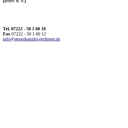
(DStV e. V.)
Tel. 07222 - 50 1 60 10
Fax
07222 - 50 1 60 12
info@steuerkanzlei-riedinger.de