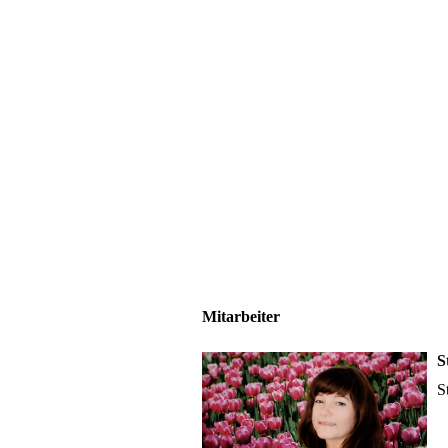
Mitarbeiter
S
S