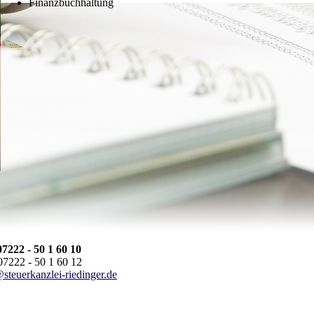
Finanzbuchhaltung
07222 - 50 1 60 10
7222 - 50 1 60 12
steuerkanzlei-riedinger.de