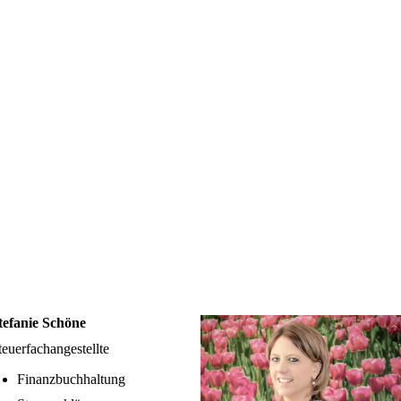
tefanie Schöne
teuerfachangestellte
Finanzbuchhaltung