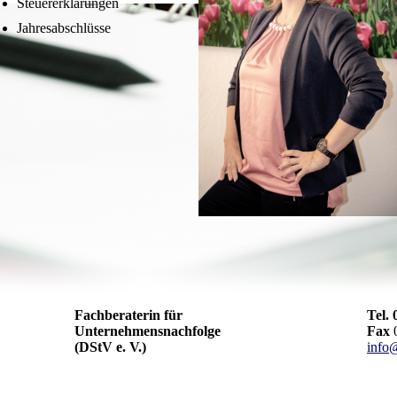
Steuererklärungen
Jahresabschlüsse
Fachberaterin für
Tel. 
Unternehmensnachfolge
Fax
0
(DStV e. V.)
info@