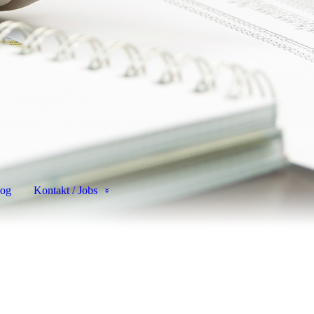
og
Kontakt / Jobs