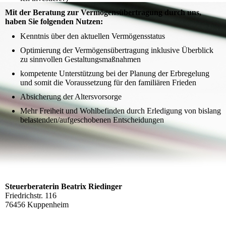
Mit der Beratung zur Vermögensübertragung durch uns,
haben Sie folgenden Nutzen:
Kenntnis über den aktuellen Vermögensstatus
Optimierung der Vermögensübertragung inklusive Überblick
zu sinnvollen Gestaltungsmaßnahmen
kompetente Unterstützung bei der Planung der Erbregelung
und somit die Voraussetzung für den familiären Frieden
Absicherung der Altersvorsorge
Mehr Freiheit und Wohlbefinden durch Erledigung von bislang
belastenden/aufgeschobenen Entscheidungen
Steuerberaterin Beatrix Riedinger
Friedrichstr. 116
76456 Kuppenheim