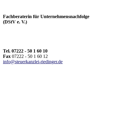
Fachberaterin für Unternehmensnachfolge
(DStV e. V.)
Tel. 07222 - 50 1 60 10
Fax
07222 - 50 1 60 12
info@steuerkanzlei-riedinger.de